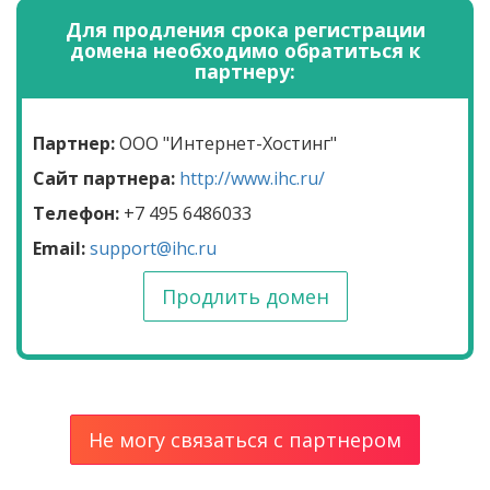
Для продления срока регистрации
домена необходимо обратиться к
партнеру:
Партнер:
ООО "Интернет-Хостинг"
Сайт партнера:
http://www.ihc.ru/
Телефон:
+7 495 6486033
Email:
support@ihc.ru
Продлить домен
Не могу связаться с партнером