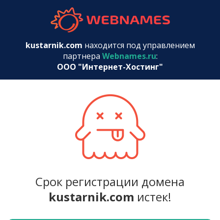
webnames.r
kustarnik.com
находится под управлением
партнера
Webnames.ru
:
ООО "Интернет-Хостинг"
Срок регистрации домена
kustarnik.com
истек!